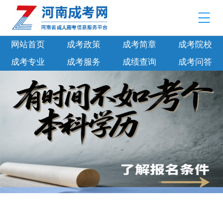
网站首页
成考政策
成考简章
成考院校
成考专业
成考服务
成绩查询
成考问答