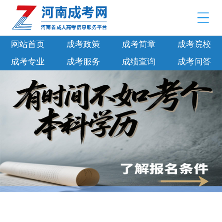
网站首页
成考政策
成考简章
成考院校
成考专业
成考服务
成绩查询
成考问答