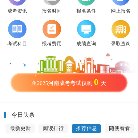
成考资讯
报名时间
报名条件
网上报名
考试科目
报考费用
成绩查询
录取查询
0
距2025河南成考考试仅剩
天
今日头条
最新更新
阅读排行
推荐信息
随便看看