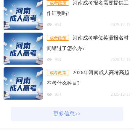
河南成考报名需要提供工
成考政策
作证明吗?
954
2025-12-13
河南成考学位英语报名时
成考政策
间错过了怎么办?
954
2025-12-13
2026年河南成人高考高起
成考政策
本考什么科目?
954
2025-12-13
更多信息>>