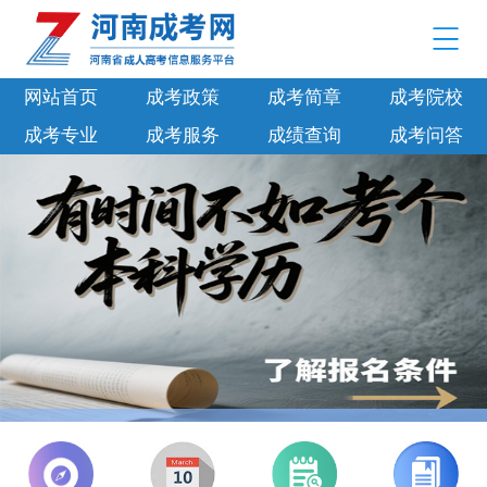
网站首页
成考政策
成考简章
成考院校
成考专业
成考服务
成绩查询
成考问答