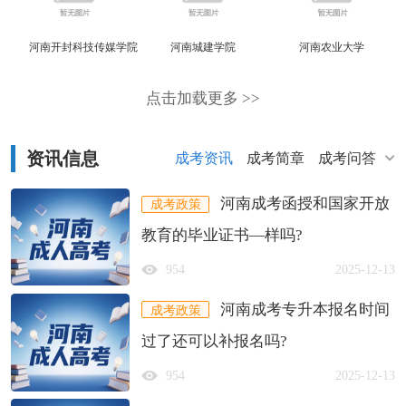
河南开封科技传媒学院
河南城建学院
河南农业大学
点击加载更多 >>
资讯信息
成考资讯
成考简章
成考问答
河南成考函授和国家开放
成考政策
教育的毕业证书—样吗?
954
2025-12-13
河南成考专升本报名时间
成考政策
过了还可以补报名吗?
954
2025-12-13