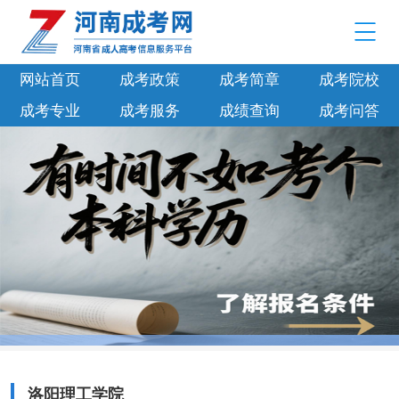
网站首页
成考政策
成考简章
成考院校
成考专业
成考服务
成绩查询
成考问答
洛阳理工学院