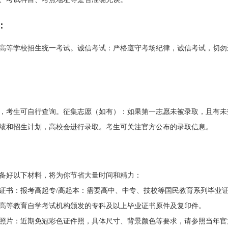
：
高等学校招生统一考试。诚信考试：严格遵守考场纪律，诚信考试，切勿
，考生可自行查询。征集志愿（如有）：如果第一志愿未被录取，且有未
绩和招生计划，高校会进行录取。考生可关注官方公布的录取信息。
备好以下材料，将为你节省大量时间和精力：
证书：报考高起专/高起本：需要高中、中专、技校等国民教育系列毕业
高等教育自学考试机构颁发的专科及以上毕业证书原件及复印件。
照片：近期免冠彩色证件照，具体尺寸、背景颜色等要求，请参照当年官