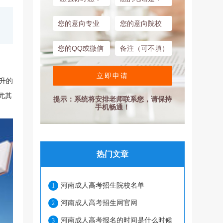
立即申请
升的
尤其
提示：系统将安排老师联系您，请保持
手机畅通！
热门文章
河南成人高考招生院校名单
1
河南成人高考招生网官网
2
河南成人高考报名的时间是什么时候
3