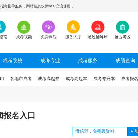
报考指导服务，网站信息仅供学习交流使用，
指南
成考视频
免费课程
服务大厅
通过辅导班
抢占考区
成考院校
成考专业
成考服务
成绩查询
用
各地市成考
成考高起专
成考高起本
成考专升本
成考报
?预报名入口
+
加