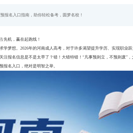
细预报名入口指南，助你轻松备考，圆梦名校！
抢占先机，赢在起跑线！
学梦想。2026年的河南成人高考，对于许多渴望提升学历、实现职业跃
关注报名信息是不是太早了？错！大错特错！“凡事预则立，不预则废”，
预报名入口，绝对是明智之举。