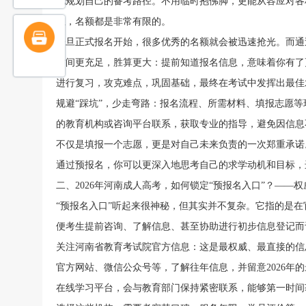
地规划自己的备考路径。不用临时抱佛脚，更能从容应对各
业，名额都是非常有限的。
一旦正式报名开始，很多优秀的名额就会被迅速抢光。而通
时间更充足，胜算更大：提前知道报名信息，意味着你有了
进行复习，攻克难点，巩固基础，最终在考试中发挥出最佳
规避“踩坑”，少走弯路：报名流程、所需材料、填报志愿
的教育机构或咨询平台联系，获取专业的指导，避免因信息
不仅是填报一个志愿，更是对自己未来负责的一次郑重承诺
通过预报名，你可以更深入地思考自己的求学动机和目标，
二、2026年河南成人高考，如何锁定“预报名入口”？——
“预报名入口”听起来很神秘，但其实并不复杂。它指的是
便考生提前咨询、了解信息、甚至协助进行初步信息登记而
关注河南省教育考试院官方信息：这是最权威、最直接的信
官方网站、微信公众号等，了解往年信息，并留意2026年
在线学习平台，会与教育部门保持紧密联系，能够第一时间