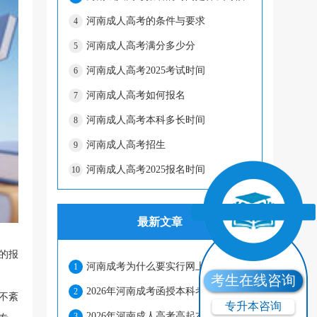
河南成人高考的条件与要求
4
河南成人高考满分多少分
5
河南成人高考2025考试时间
6
河南成人高考如何报名
7
河南成人高考本科多长时间
8
河南成人高考招生
9
河南成人高考2025报名时间
10
最新文章
的报
河南成考为什么要实行网上报名和网上缴费?
1
考生在线咨询
2026年河南成考函授本科考试科目有哪些?
2
不紊
专升本咨询
2026年河南成人高考高起本考什么科目?
3