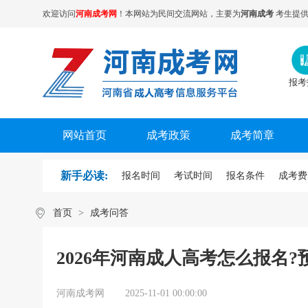
欢迎访问
河南成考网
！本网站为民间交流网站，主要为
河南成考
考生提供
报考
网站首页
成考政策
成考简章
新手必读:
报名时间
考试时间
报名条件
成考费
首页
>
成考问答
2026年河南成人高考怎么报名
河南成考网
2025-11-01 00:00:00