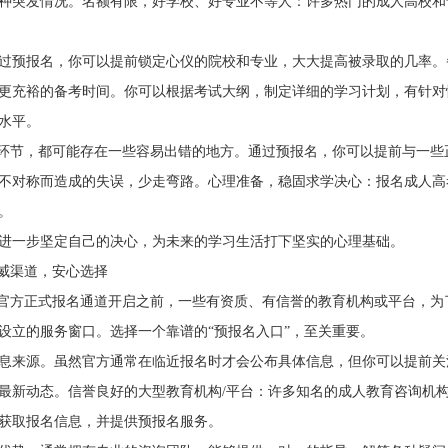
种突发情况。名额有限，好学校、好专业不等人：许多热门的成人高校和
过预报名，你可以提前锁定心仪的院校和专业，大大提高被录取的几率。
更充裕的备考时间。你可以根据考试大纲，制定详细的学习计划，有针对
水平。
等环节，都可能存在一些容易出错的地方。通过预报名，你可以提前与一些
不对称而造成的失误，少走弯路。心理准备，稳固求学决心：报名成人高
。
进一步坚定自己的决心，为未来的学习生活打下坚实的心理基础。
权威渠道，安心选择
在官方正式报名通道开启之前，一些有资质、有信誉的教育机构或平台，为
设立的服务窗口。选择一个靠谱的“预报名入口”，至关重要。
息来源。虽然官方通常在临近报名时才会公布具体信息，但你可以提前关
的最新动态。信誉良好的大型教育机构/平台：许多知名的成人教育咨询机
获取报名信息，并提供预报名服务。