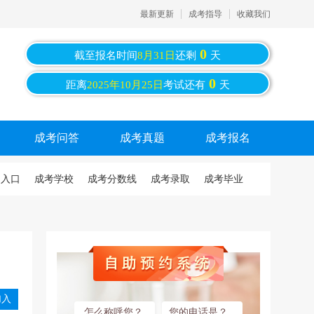
最新更新
成考指导
收藏我们
0
截至报名时间
8月31日
还剩
天
0
距离
2025年10月25日
考试还有
天
成考问答
成考真题
成考报名
名入口
成考学校
成考分数线
成考录取
成考毕业
入