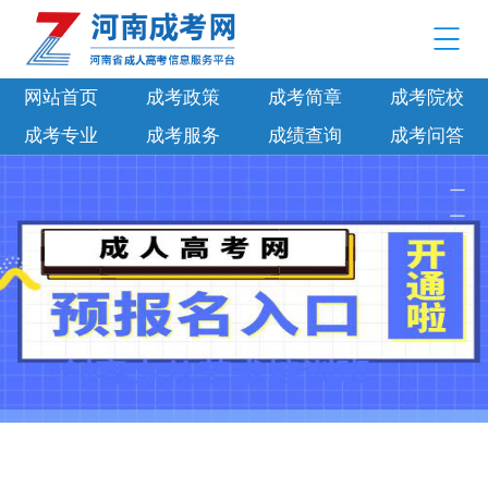
网站首页
成考政策
成考简章
成考院校
成考专业
成考服务
成绩查询
成考问答