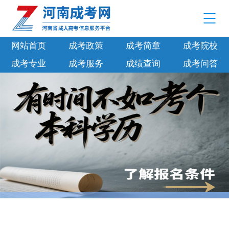
网站首页
成考政策
成考简章
成考院校
成考专业
成考服务
成绩查询
成考问答