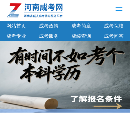
网站首页
成考政策
成考简章
成考院校
成考专业
成考服务
成绩查询
成考问答