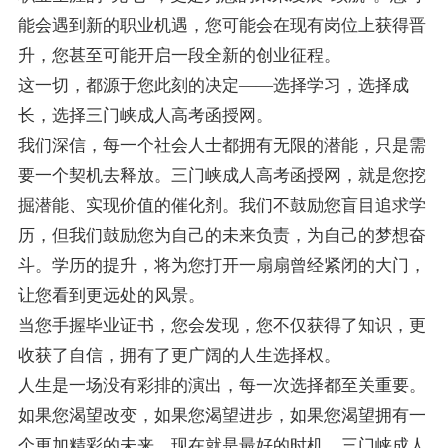
能会遇到新的职业机遇，您可能会在现有岗位上获得晋
升，您甚至可能开启一段全新的创业征程。
这一切，都源于您此刻的决定——选择学习，选择成
长，选择三门峡成人高考函授网。
我们深信，每一个社会人士都拥有无限的潜能，只是需
要一个契机去释放。三门峡成人高考函授网，就是您挖
掘潜能、实现价值的催化剂。我们不鼓励您盲目追求学
历，但我们鼓励您为自己的未来负责，为自己的梦想奋
斗。学历的提升，将为您打开一扇扇曾经紧闭的大门，
让您看到更远处的风景。
当您手握毕业证书，您会发现，您不仅获得了知识，更
收获了自信，拥有了更广阔的人生选择权。
人生是一场没有彩排的演出，每一次选择都至关重要。
如果您渴望改变，如果您渴望进步，如果您渴望拥有一
个更加精彩的未来，现在就是最好的时机。三门峡成人