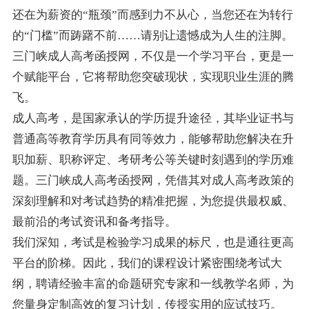
还在为薪资的“瓶颈”而感到力不从心，当您还在为转行
的“门槛”而踌躇不前……请别让遗憾成为人生的注脚。
三门峡成人高考函授网，不仅是一个学习平台，更是一
个赋能平台，它将帮助您突破现状，实现职业生涯的腾
飞。
成人高考，是国家承认的学历提升途径，其毕业证书与
普通高等教育学历具有同等效力，能够帮助您解决在升
职加薪、职称评定、考研考公等关键时刻遇到的学历难
题。三门峡成人高考函授网，凭借其对成人高考政策的
深刻理解和对考试趋势的精准把握，为您提供最权威、
最前沿的考试资讯和备考指导。
我们深知，考试是检验学习成果的标尺，也是通往更高
平台的阶梯。因此，我们的课程设计紧密围绕考试大
纲，聘请经验丰富的命题研究专家和一线教学名师，为
您量身定制高效的复习计划，传授实用的应试技巧。