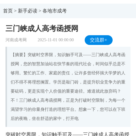
首页
>
新手必读
>
各地市成考
三门峡成人高考函授网
河南成考网
2025-11-01 00:00:00
交流群+
【摘要】突破时空界限，知识触手可及——三门峡成人高考函
授网，您的智慧加油站在快节奏的现代社会，时间似乎总是不
够用。繁忙的工作、家庭的责任，让许多曾经怀揣大学梦的人
们不得不将理想搁置。学历是敲门砖，是提升职业竞争力的重
要砝码，更是实现个人价值的重要途径。难道就此放弃吗？
不！三门峡成人高考函授网，正是为打破时空限制，为每一个
渴望学习的你量身打造的理想平台。想象一下，您可以在下班
后的夜晚，坐在舒适的家中，打开电
突破时空界限，知识触手可及——三门峡成人高考函授