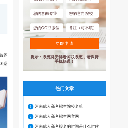
立即申请
曾梦
提示：系统将安排老师联系您，请保持
手机畅通！
困惑
热门文章
河南成人高考招生院校名单
1
河南成人高考招生网官网
2
河南成人高考报名的时间是什么时候
3