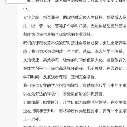
因此，我们专注于成人高考函授教育，打破时空限制，将优
中。
专业导航，精选课程，助你精准定位人生目标。鹤壁成人高
法、经、管、农、艺等多个学科门类。无论你是想提升管理
都能为你提供最贴合你需求的专业选择。
我们的课程设置不仅紧密对接社会发展趋势，更注重培养学
练，我们力求为你构建一个全面、系统、深入的学习体系。
灵活便捷，高效学习，让你的时间价值最大化。函授教育的
在线学习平台，提供高清视频课程、电子教材、在线答疑、
学习时间，反复观看课程，直到完全掌握。
我们提供专业的学习指导和辅导，帮助你克服学习中的困难
以在最舒适的环境中，享受最前沿的知识盛宴。
升职加薪，职业跃迁，让学历成为你腾飞的翅膀。在竞争激
业在招聘和晋升时，都将学历作为硬性要求。拥有一个国家
上一层楼。