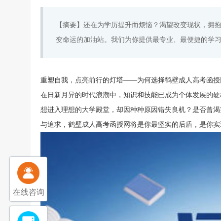
【摘要】还在为学历提升而烦恼？渴望改变现状，拥
变命运的加油站。我们为你提供最专业、最便捷的学
重塑自我，点亮前行的灯塔——为何选择鹤壁成人高考函授
在日新月异的时代浪潮中，知识和技能已成为个体发展的硬
想进入理想的大学殿堂，却因种种原因错失良机？是否曾渴
与追求，鹤壁成人高考函授网将是你最坚实的后盾，是你实
在线咨询