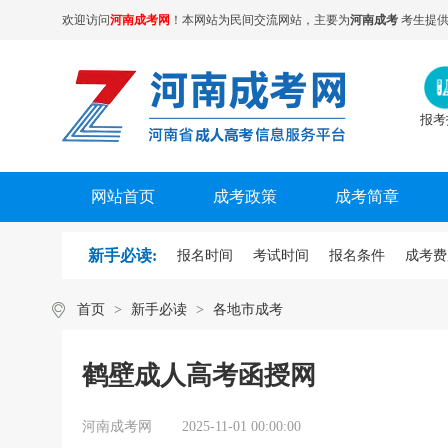
欢迎访问
河南成考网
！本网站为民间交流网站，主要为
河南成考
考生提供
报考
网站首页
成考政策
成考简章
新手必读:
报名时间
考试时间
报名条件
成考费
首页
>
新手必读
>
各地市成考
鹤壁成人高考函授网
河南成考网
2025-11-01 00:00:00