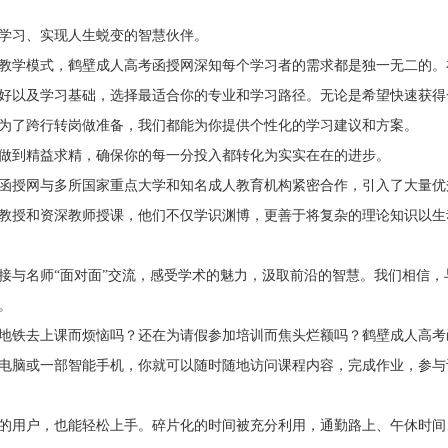
学习、实现人生蜕变的智慧伙伴。
教学模式，鹤壁成人高考函授网深知每个学习者的需求都是独一无二的。
好以及学习基础，选择最适合你的专业和学习路径。无论是希望快速获得
为了跨行转岗做准备，我们都能为你提供个性化的学习建议和方案。
做到精益求精，确保你的每一分投入都转化为实实在在的进步。
函授网与多所国家重点大学和知名成人教育机构紧密合作，引入了大量优
教授和资深教师授课，他们不仅学识渊博，更善于将复杂的理论知识以生
接与名师“面对面”交流，感受学术的魅力，汲取前沿的智慧。我们相信，
。
地铁去上课而烦恼吗？还在为请假参加培训而焦头烂额吗？鹤壁成人高考
电脑或一部智能手机，你就可以随时随地访问课程内容，完成作业，参与
的用户，也能轻松上手。碎片化的时间被充分利用，通勤路上、午休时间