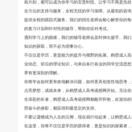
前片刻，都可以成为你学习的宝贵时段。让学习不再是负担
全方位的支持与服务，全程无忧的学习保障。从最初的咨询
提供全程的跟踪式服务。我们的招生老师会耐心解答你的每
的复习计划和针对性的辅导，帮助你应对考试。
遇到学习上的困难，我们的辅导老师会及时伸出援手。我们
知识的获取，而不必为琐事分心。
不仅仅是学历，更是能力的提升与视野的拓展。鹤壁成人高
业动态、前沿的理论知识，与来自各行各业的同学交流思想
界有更深刻的理解。
你将学会如何更有效地解决问题，如何更具创造性地思考，
点亮梦想，成就未来，从鹤壁成人高考函授网开始。无论你
生添彩的长者，鹤壁成人高考函授网都敞开怀抱，欢迎你的
而奋斗的身影，都应得到最坚定的支持。
不要让遗憾成为人生的注脚，现在就行动起来，让鹤壁成人
在这里，你将不仅仅是学历的获得者，更是知识的探索者，