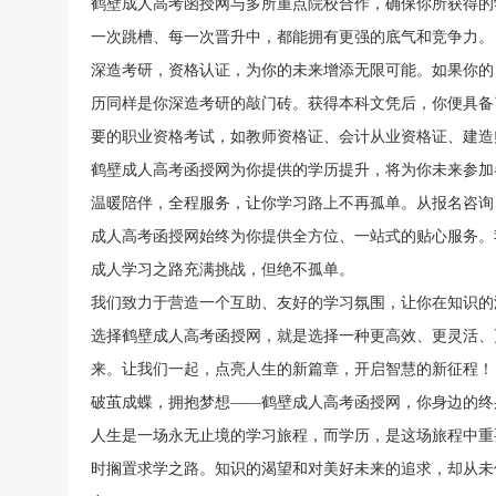
鹤壁成人高考函授网与多所重点院校合作，确保你所获得的
一次跳槽、每一次晋升中，都能拥有更强的底气和竞争力。
深造考研，资格认证，为你的未来增添无限可能。如果你的
历同样是你深造考研的敲门砖。获得本科文凭后，你便具备
要的职业资格考试，如教师资格证、会计从业资格证、建造
鹤壁成人高考函授网为你提供的学历提升，将为你未来参加
温暖陪伴，全程服务，让你学习路上不再孤单。从报名咨询
成人高考函授网始终为你提供全方位、一站式的贴心服务。
成人学习之路充满挑战，但绝不孤单。
我们致力于营造一个互助、友好的学习氛围，让你在知识的
选择鹤壁成人高考函授网，就是选择一种更高效、更灵活、
来。让我们一起，点亮人生的新篇章，开启智慧的新征程！
破茧成蝶，拥抱梦想——鹤壁成人高考函授网，你身边的终
人生是一场永无止境的学习旅程，而学历，是这场旅程中重
时搁置求学之路。知识的渴望和对美好未来的追求，却从未