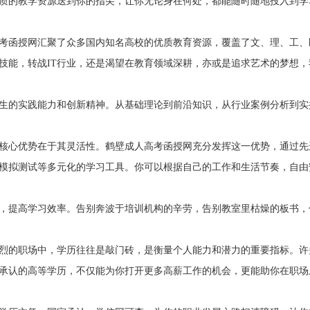
质的教学资源送到你的指尖，让你无论身在何处，都能随时随地投入到学
考函授网汇聚了众多国内知名高校的优质教育资源，覆盖了文、理、工、
技能，转战IT行业，还是渴望在教育领域深耕，亦或是追求艺术的梦想，
生的实践能力和创新精神。从基础理论到前沿知识，从行业案例分析到实
核心优势在于其灵活性。鹤壁成人高考函授网充分发挥这一优势，通过先
模拟测试等多元化的学习工具。你可以根据自己的工作和生活节奏，自由
，提高学习效率。告别奔波于培训机构的辛劳，告别教室里枯燥的板书，
烈的职场中，学历往往是敲门砖，是衡量个人能力和潜力的重要指标。许
承认的高等学历，不仅能为你打开更多高薪工作的机会，更能助你在职场