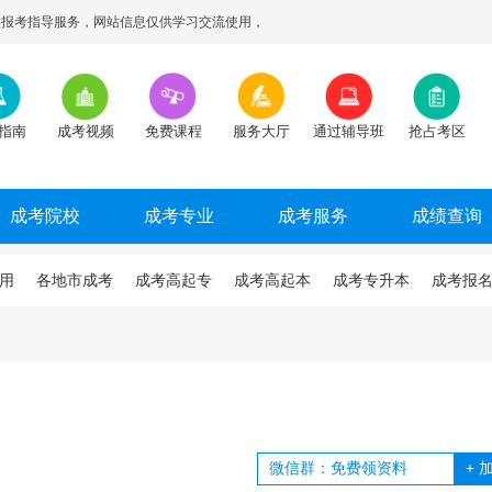
报考指导服务，网站信息仅供学习交流使用，
指南
成考视频
免费课程
服务大厅
通过辅导班
抢占考区
成考院校
成考专业
成考服务
成绩查询
用
各地市成考
成考高起专
成考高起本
成考专升本
成考报
+
加