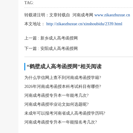
TAG:
转载请注明：
文章转载自 河南成考网
www.zikaozhuxue.cn
本文地址：
http://zikaozhuxue.cn/xinshoubidu/2339.html
上一篇
: 新乡成人高考函授网
下一篇
: 安阳成人高考函授网
“鹤壁成人高考函授网”相关阅读
为什么学信网上查不到河南成考函授学籍?
2026年河南成考函授本科考试科目有哪些?
河南成考函授专升本一年能考几次?
河南成考函授毕业论文如何选题呢?
未成年可以报考河南省成人高考函授学历吗?
河南成考函授专升本一年能报名考几次?