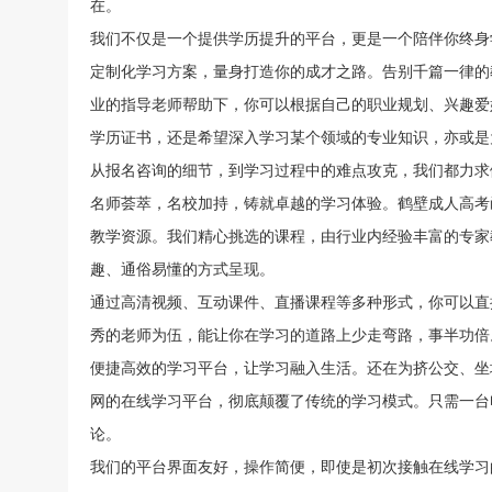
在。
我们不仅是一个提供学历提升的平台，更是一个陪伴你终身
定制化学习方案，量身打造你的成才之路。告别千篇一律的
业的指导老师帮助下，你可以根据自己的职业规划、兴趣爱
学历证书，还是希望深入学习某个领域的专业知识，亦或是
从报名咨询的细节，到学习过程中的难点攻克，我们都力求
名师荟萃，名校加持，铸就卓越的学习体验。鹤壁成人高考
教学资源。我们精心挑选的课程，由行业内经验丰富的专家
趣、通俗易懂的方式呈现。
通过高清视频、互动课件、直播课程等多种形式，你可以直
秀的老师为伍，能让你在学习的道路上少走弯路，事半功倍
便捷高效的学习平台，让学习融入生活。还在为挤公交、坐
网的在线学习平台，彻底颠覆了传统的学习模式。只需一台
论。
我们的平台界面友好，操作简便，即使是初次接触在线学习