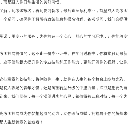
，而是融入你日常生活的美好习惯。
了解，到考试报名，再到复习备考，最后直至顺利毕业，鹤壁成人高考函
一个疑问，确保你了解所有政策信息和报名流程。备考期间，我们会提供
承诺，用专业的服务，为你营造一个安心、舒心的学习环境，让你能够专
考函授网提供的，远不止一份毕业证书。在学习过程中，你将接触到最新
。这不仅能极大提升你的专业技能和工作能力，更能开阔你的视野，让你
这些宝贵的软技能，将伴随你一生，助你在人生的各个舞台上绽放光彩。
是初入职场的青年才俊，还是渴望转型升级的中坚力量，抑或是想要为自
到来。我们坚信，每一个渴望进步的心灵，都值得被认真对待；每一个为
高考函授网成为你梦想起航的动力，助你破茧成蝶，拥抱属于你的辉煌未
是人生新篇章的创造者！