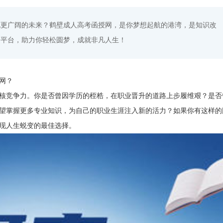
抱更广阔的未来？鹤壁成人高考函授网，是你梦想起航的港湾，是知识改
习平台，助力你轻松圆梦，成就非凡人生！
网？
核竞争力。你是否曾因学历的桎梏，在职业晋升的道路上步履维艰？是否
望掌握更多专业知识，为自己的职业生涯注入新的活力？如果你有这样的
现人生蜕变的最佳选择。