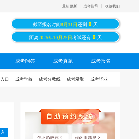
最新更新
成考指导
收藏我们
0
截至报名时间
8月31日
还剩
天
0
距离
2025年10月25日
考试还有
天
成考问答
成考真题
成考报名
名入口
成考学校
成考分数线
成考录取
成考毕业
入