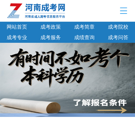
网站首页
成考政策
成考简章
成考院校
成考专业
成考服务
成绩查询
成考问答