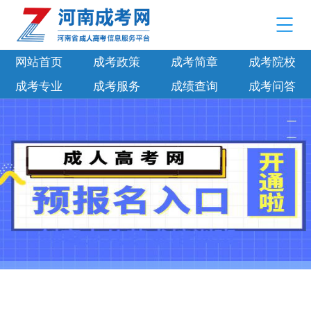
网站首页
成考政策
成考简章
成考院校
成考专业
成考服务
成绩查询
成考问答