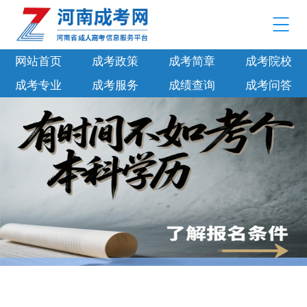
网站首页
成考政策
成考简章
成考院校
成考专业
成考服务
成绩查询
成考问答